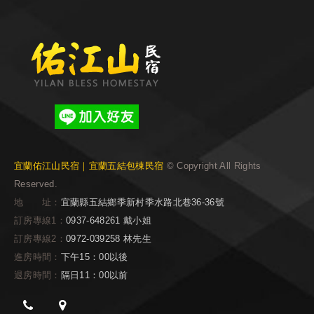
宜蘭佑江山民宿｜宜蘭五結包棟民宿
© Copyright All Rights
Reserved.
地 址：
宜蘭縣五結鄉季新村季水路北巷36-36號
訂房專線1：
0937-648261 戴小姐
訂房專線2：
0972-039258 林先生
進房時間：
下午15：00以後
退房時間：
隔日11：00以前